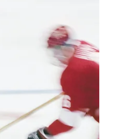
joka oikeesti...