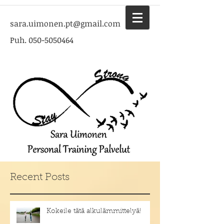
sara.uimonen.pt@gmail.com
Puh.
050-5050464
Recent Posts
Kokeile tätä alkulämmittelyä!