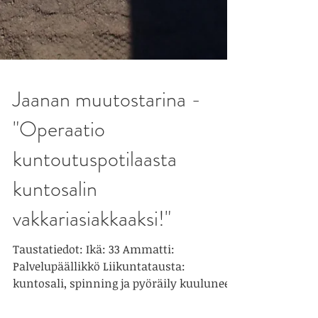
Jaanan muutostarina -
"Operaatio
kuntoutuspotilaasta