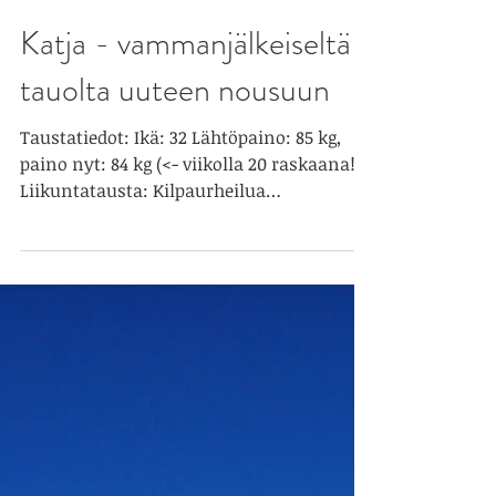
Katja - vammanjälkeiseltä
tauolta uuteen nousuun
Taustatiedot: Ikä: 32 Lähtöpaino: 85 kg,
paino nyt: 84 kg (<- viikolla 20 raskaana!)
Liikuntatausta: Kilpaurheilua
nuorempana eri...