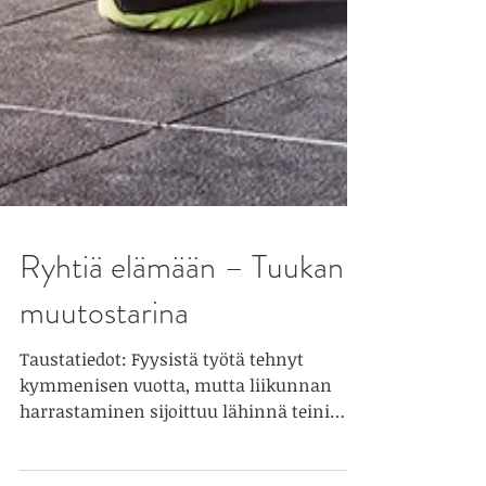
Ryhtiä elämään – Tuukan
muutostarina
Taustatiedot: Fyysistä työtä tehnyt
kymmenisen vuotta, mutta liikunnan
harrastaminen sijoittuu lähinnä teini