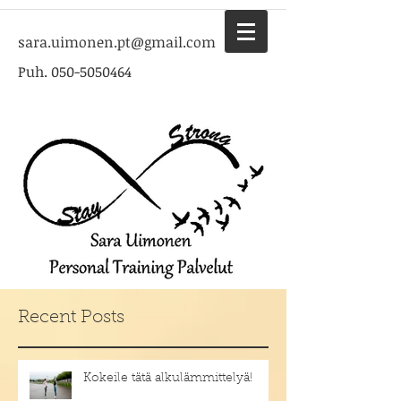
sara.uimonen.pt@gmail.com
Puh.
050-5050464
Recent Posts
Kokeile tätä alkulämmittelyä!