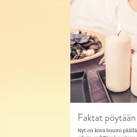
Faktat pöytään 
Nyt on kova buumi päällä 