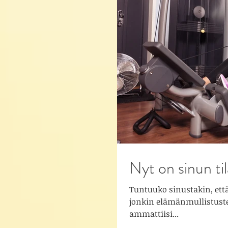
Nyt on sinun til
Tuntuuko sinustakin, ett
jonkin elämänmullistuste
ammattiisi...