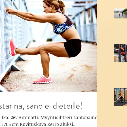
arina, sano ei dieteille!
a Ikä: 26v Ammatti: Myyntisihteeri Lähtöpaino:
: 171,5 cm Kuvituskuva Kerro aluksi...