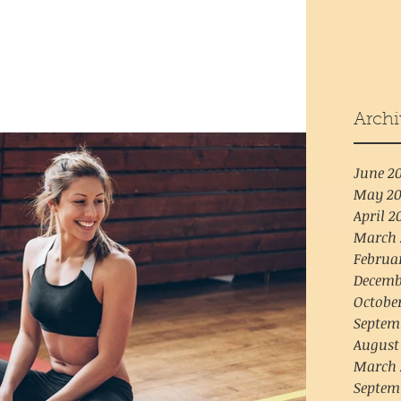
Archi
June 2
May 20
April 2
March 
Februa
Decemb
Octobe
Septem
August
March 
Septem