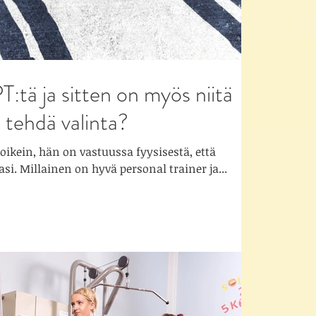
T:tä ja sitten on myös niitä
n tehdä valinta?
oikein, hän on vastuussa fyysisestä, että
si. Millainen on hyvä personal trainer ja...