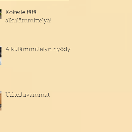
Kokeile tätä
alkulämmittelyä!
Alkulämmittelyn hyödyt
Urheiluvammat