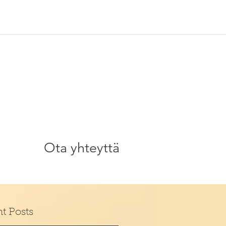
Ota yhteyttä
t Posts