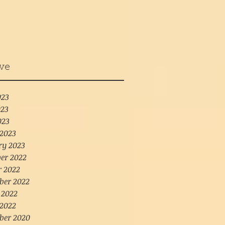
ve
023
23
023
2023
ry 2023
er 2022
r 2022
ber 2022
 2022
2022
ber 2020