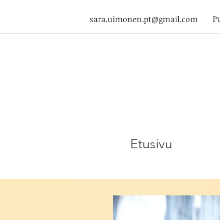
P
sara.uimonen.pt@gmail.com
Etusivu