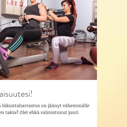
aisuutesi!
ä liikuntaharrastus on jäänyt vähemmälle
n takia? Olet ehkä valmistunut juuri