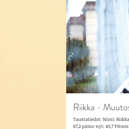
Riikka - Muutost
Taustatiedot: Nimi: Riikk
67,2 paino nyt: 65,7 Pituus