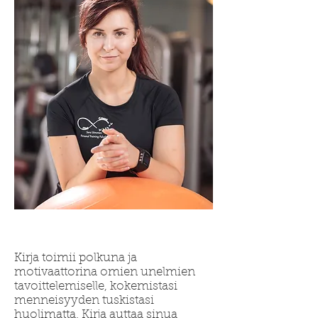
Kirja toimii polkuna ja
motivaattorina omien unelmien
tavoittelemiselle, kokemistasi
menneisyyden tuskistasi
huolimatta. Kirja auttaa sinua