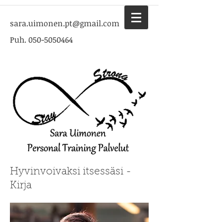
sara.uimonen.pt@gmail.com
Puh.
050-5050464
Hyvinvoivaksi itsessäsi -
Kirja