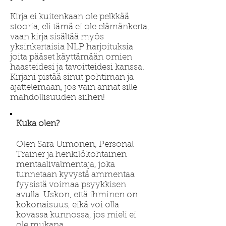
Kirja ei kuitenkaan ole pelkkää
stooria, eli tämä ei ole elämänkerta,
vaan kirja sisältää myös
yksinkertaisia NLP harjoituksia
joita pääset käyttämään omien
haasteidesi ja tavoitteidesi kanssa.
Kirjani pistää sinut pohtiman ja
ajattelemaan, jos vain annat sille
mahdollisuuden siihen!
Kuka olen?
Olen Sara Uimonen, Personal
Trainer ja henkilökohtainen
mentaalivalmentaja, joka
tunnetaan kyvystä ammentaa
fyysistä voimaa psyykkisen
avulla. Uskon, että ihminen on
kokonaisuus, eikä voi olla
kovassa kunnossa, jos mieli ei
ole mukana.