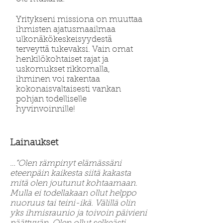
Yritykseni missiona on muuttaa
ihmisten ajatusmaailmaa
ulkonäkökeskeisyydestä
terveyttä tukevaksi. Vain omat
henkilökohtaiset rajat ja
uskomukset rikkomalla,
ihminen voi rakentaa
kokonaisvaltaisesti vankan
pohjan todelliselle
hyvinvoinnille!
Lainaukset
…”Olen rämpinyt elämässäni
eteenpäin kaikesta siitä kakasta
mitä olen joutunut kohtaamaan.
Mulla ei todellakaan ollut helppo
nuoruus tai teini-ikä. Välillä olin
yks ihmisraunio ja toivoin päivieni