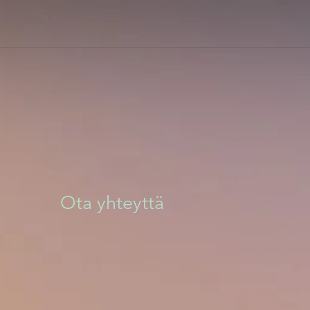
Ota yhteyttä