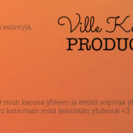
 esiintyjä,
t mun kanssa yhteen ja etsisit sopivaa
 ni katsotaan mitä keksitään yhdessä! <3