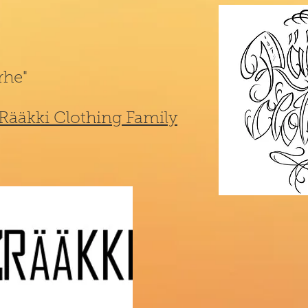
rhe"
Rääkki Clothing Family