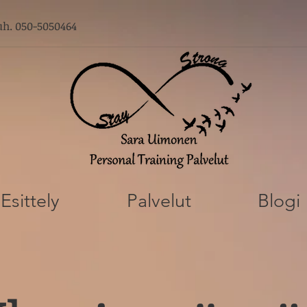
uh. 050-5050464
Esittely
Palvelut
Blogi