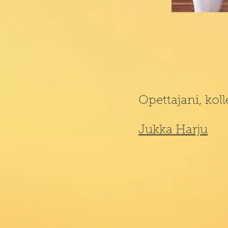
Opettajani, kolle
Jukka Harju