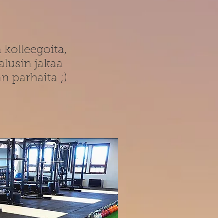
 kolleegoita,
alusin jakaa
n parhaita ;)