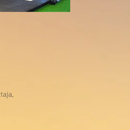
taja,