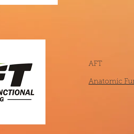
AFT
Anatomic Fun