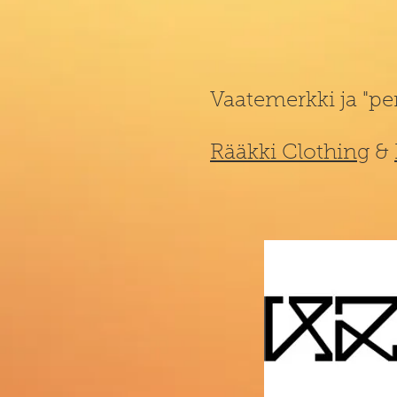
Vaatemerkki ja "pe
Rääkki Clothing
&