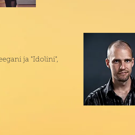
egani ja "Idolini",