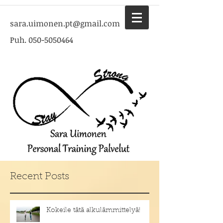
sara.uimonen.pt@gmail.com
Puh.
050-5050464
Recent Posts
Kokeile tätä alkulämmittelyä!