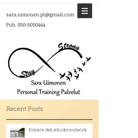
sara.uimonen.pt@gmail.com
Puh.
050-5050464
Recent Posts
Kokeile tätä alkulämmittelyä!