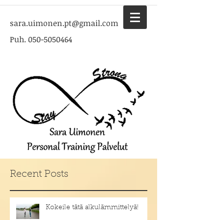
sara.uimonen.pt@gmail.com
Puh.
050-5050464
Recent Posts
Kokeile tätä alkulämmittelyä!