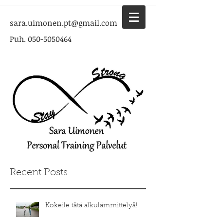
sara.uimonen.pt@gmail.com
Puh.
050-5050464
Recent Posts
Kokeile tätä alkulämmittelyä!