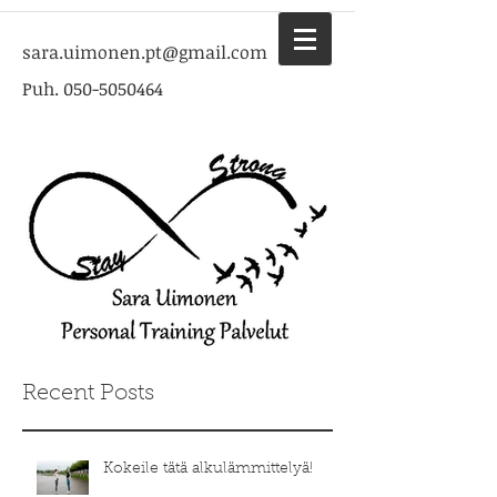
sara.uimonen.pt@gmail.com
Puh.
050-5050464
Recent Posts
Kokeile tätä alkulämmittelyä!