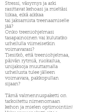
Stressi, väsymys ja arki
rasittavat kehoasi ja mieltäsi
liikaa, eikä aikkaa
tai jaksamista treenaamiselle
jää?
Onko treeniohjelmasi
tasapainoinen vai kulutatko
urheilulla viimeisetkin
voimavarasi?
Tiesitkö, että treeniohjelmaa,
päivän rytmiä, ruokailua,
unijaksoja muuttamalla
urheilusta tulee jälleen
voimavara, pakkopullan
sijaan?
Tämä valmennuspaketti on
tarkoitettu nimenomaan
kehon ja mielen optimointiin!