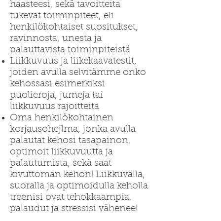
haasteesi, sekä tavoitteita
tukevat toiminpiteet, eli
henkilökohtaiset suositukset,
ravinnosta, unesta ja
palauttavista toiminpiteistä
Liikkuvuus ja liikekaavatestit,
joiden avulla selvitämme onko
kehossasi esimerkiksi
puolieroja, jumeja tai
liikkuvuus rajoitteita
Oma henkilökohtainen
korjausohejlma, jonka avulla
palautat kehosi tasapainon,
optimoit liikkuvuutta ja
palautumista, sekä saat
kivuttoman kehon! Liikkuvalla,
suoralla ja optimoidulla keholla
treenisi ovat tehokkaampia,
palaudut ja stressisi vähenee!