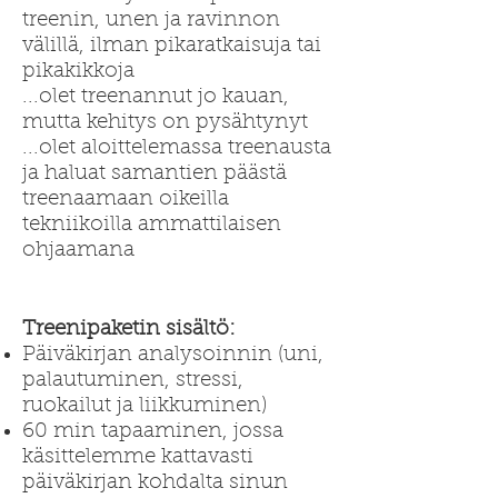
treenin, unen ja ravinnon
välillä, ilman pikaratkaisuja tai
pikakikkoja
...olet treenannut jo kauan,
mutta kehitys on pysähtynyt
...olet aloittelemassa treenausta
ja haluat samantien päästä
treenaamaan oikeilla
tekniikoilla ammattilaisen
ohjaamana
Treenipaketin sisältö:
Päiväkirjan analysoinnin (uni,
palautuminen, stressi,
ruokailut ja liikkuminen)
60 min tapaaminen, jossa
käsittelemme kattavasti
päiväkirjan kohdalta sinun