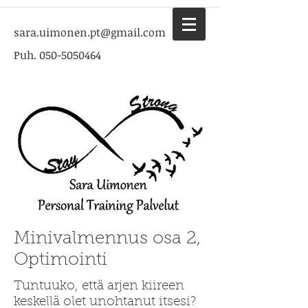
sara.uimonen.pt@gmail.com
Puh.
050-5050464
Minivalmennus osa 2,
Optimointi
Tuntuuko, että arjen kiireen
keskellä olet unohtanut itsesi?