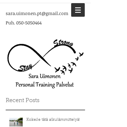
sara.uimonen.pt@gmail.com
Puh.
050-5050464
Recent Posts
Kokeile tätä alkulämmittelyä!