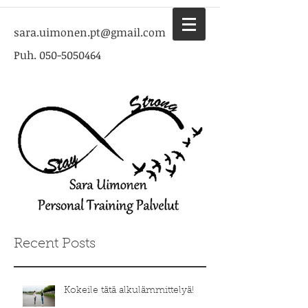
sara.uimonen.pt@gmail.com
Puh.
050-5050464
Recent Posts
Kokeile tätä alkulämmittelyä!