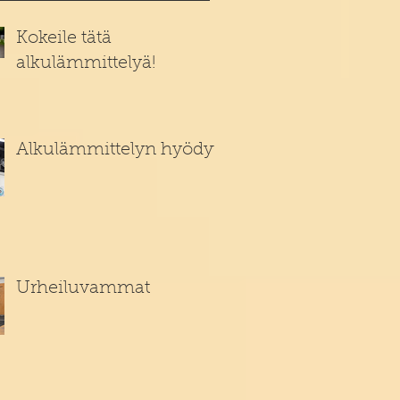
Kokeile tätä
alkulämmittelyä!
Alkulämmittelyn hyödyt
Urheiluvammat