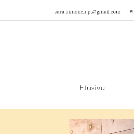
P
sara.uimonen.pt@gmail.com
Etusivu