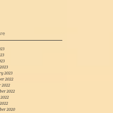
ve
023
23
023
2023
ry 2023
er 2022
r 2022
ber 2022
 2022
2022
ber 2020