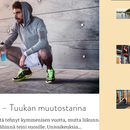
 – Tuukan muutostarina
yötä tehnyt kymmenisen vuotta, mutta liikunnan
hinnä teini vuosille. Univaikeuksia...