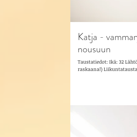
Katja - vammanj
nousuun
Taustatiedot: Ikä: 32 Lähtö
raskaana!) Liikuntatausta