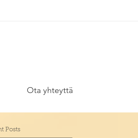
Ota yhteyttä
t Posts